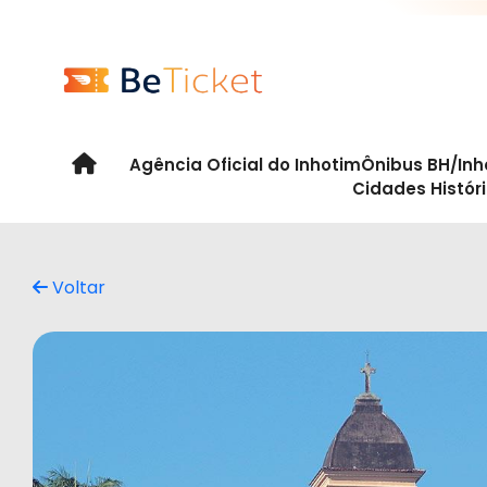
Agência Oficial do Inhotim
Ônibus BH/Inh
Cidades Histór
Voltar