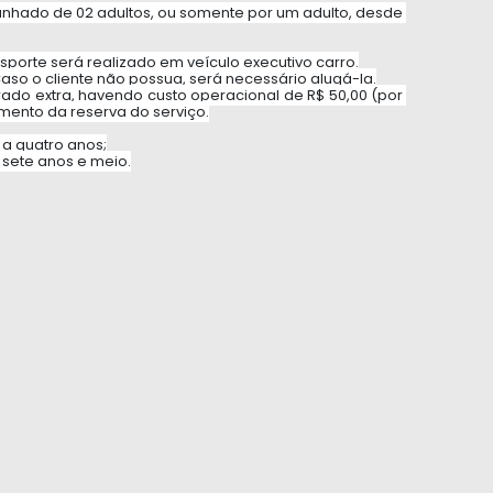
nhado de 02 adultos, ou somente por um adulto, desde 
nsporte será realizado em veículo executivo carro.
Caso o cliente não possua, será necessário alugá-la.
ado extra, havendo custo operacional de R$ 50,00 (por 
mento da reserva do serviço.
 a quatro anos;
e sete anos e meio.