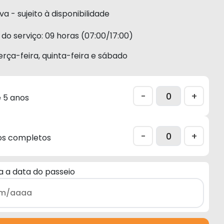
a - sujeito à disponibilidade
do serviço: 09 horas (07:00/17:00)
erça-feira, quinta-feira e sábado
-
+
 5 anos
-
+
os completos
a a data do passeio