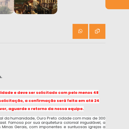
s.
ilidade e deve ser solicitado com pelo menos 48
solicitação, a confirmação será feita em até 24
vor, aguarde o retorno da nossa equipe.
al da humanidade, Ouro Preto cidade com mais de 300 
il. Famosa por sua arquitetura colonial inigualável, a 
m Minas Gerais, com imponentes e suntuosas igrejas a 