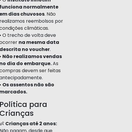
funciona normalmente
em dias chuvosos
. Não
realizamos reembolsos por
condições climáticas.
• O trecho de volta deve
ocorrer
na mesma data
descrita no voucher
.
•
Não realizamos vendas
no dia do embarque.
As
compras devem ser feitas
antecipadamente.
•
Os assentos não são
marcados.
Política para
Crianças
👶
Crianças até 2 anos:
Não pagam, desde que