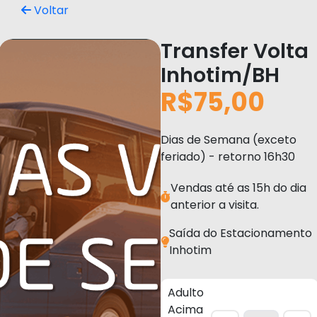
Voltar
Transfer Volta
Inhotim/BH
R$75,00
Dias de Semana (exceto
feriado) - retorno 16h30
Vendas até as 15h do dia
anterior a visita.
Saída do Estacionamento
Inhotim
Adulto
Acima