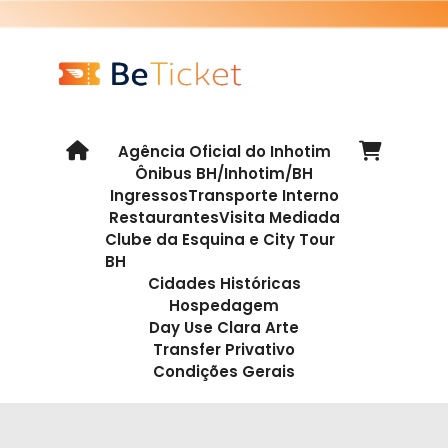
Agência Oficial do Inhotim
Ônibus BH/Inhotim/BH
Ingressos
Transporte Interno
Restaurantes
Visita Mediada
Clube da Esquina e City Tour
BH
Cidades Históricas
Hospedagem
Day Use Clara Arte
Transfer Privativo
Condições Gerais