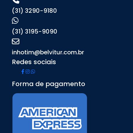
(31) 3290-9180
(31) 3195-9090
inhotim@belvitur.com.br
Redes sociais
Forma de pagamento