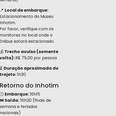
📍
Local de embarque:
Estacionamento do Museu
Inhotim.
Por favor, verifique com os
monitores no local onde o
ônibus estará estacionado.
💰
Trecho avulso (somente
volta):
R$ 75,00 por pessoa
⏳
Duração aproximada do
trajeto:
1h30
Retorno do Inhotim
🕔
Embarque:
16h15
🚌
Saída:
16h30 (finais de
semana e feriados
nacionais)