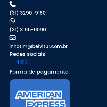
(31) 3290-9180
(31) 3195-9090
inhotim@belvitur.com.br
Redes sociais
Forma de pagamento