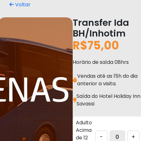
Voltar
Transfer Ida
BH/Inhotim
R$75,00
Horário de saída 08hrs
Vendas até as 15h do dia
anterior a visita.
Saída do Hotel Holiday Inn
Savassi
Adulto
Acima
-
+
de 12