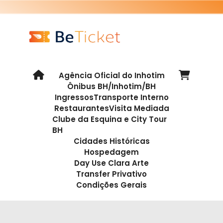
Agência Oficial do Inhotim
Ônibus BH/Inhotim/BH
Ingressos
Transporte Interno
Restaurantes
Visita Mediada
Clube da Esquina e City Tour
BH
Cidades Históricas
Hospedagem
Day Use Clara Arte
Transfer Privativo
Condições Gerais