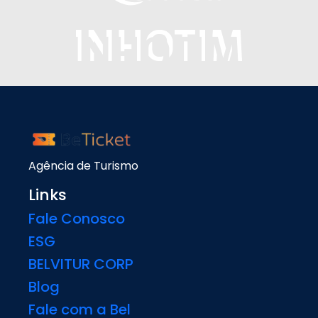
Agência de Turismo
Links
Fale Conosco
ESG
BELVITUR CORP
Blog
Fale com a Bel