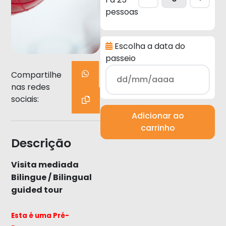
pessoas
Escolha a data do
passeio
Compartilhe
nas redes
sociais:
Adicionar ao
carrinho
Descrição
Visita mediada
Bilingue / Bilingual
guided tour
Esta é uma Pré-