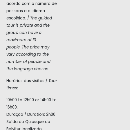
acordo com o número de
pessoas e o idioma
escolhido. /
The guided
tour is private and the
group can have a
maximum of 10
people.
The price may
vary according to the
number of people and
the language chosen
.
Horários das visitas /
Tour
times
:
10h00 to 12h00 or 14h00 to
16h00.
Duração / Duration: 2h00
Saída do Quiosque da
Belvitur localizado