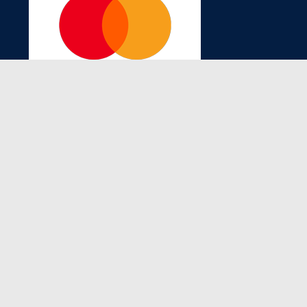
Site seguro
Certificado SSL
Belvitur Viagens e Turismo