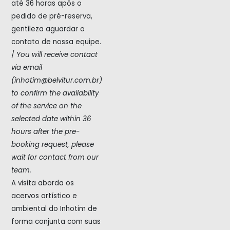
até 36 horas após o
pedido de pré-reserva,
gentileza aguardar o
contato de nossa equipe.
/
You will receive contact
via email
(inhotim@belvitur.com.br)
to confirm the availability
of the service on the
selected date within 36
hours after the pre-
booking request, please
wait for contact from our
team.
A visita aborda os
acervos artístico e
ambiental do Inhotim de
forma conjunta com suas