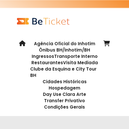
Agência Oficial do Inhotim
Ônibus BH/Inhotim/BH
Ingressos
Transporte Interno
Restaurantes
Visita Mediada
Clube da Esquina e City Tour
BH
Cidades Históricas
Hospedagem
Day Use Clara Arte
Transfer Privativo
Condições Gerais