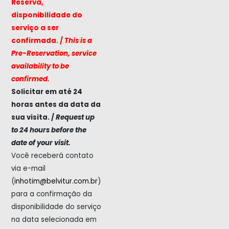
Reserva,
disponibilidade do
serviço a ser
confirmada. /
This is a
Pre-Reservation, service
availability to be
confirmed.
Solicitar em até 24
horas antes da data da
sua visita. /
Request up
to 24 hours before the
date of your visit.
Você receberá contato
via e-mail
(
inhotim@belvitur.com.br
)
para a confirmação da
disponibilidade do serviço
na data selecionada em